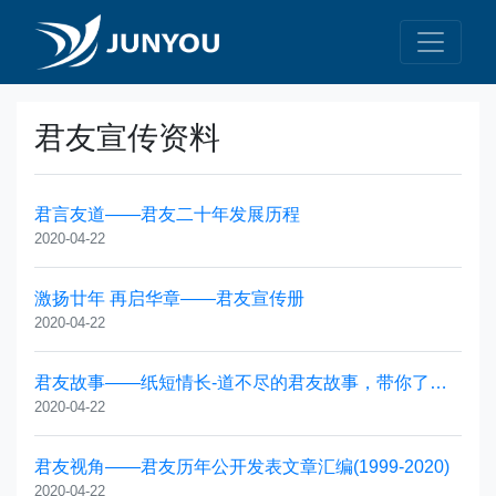
君友宣传资料
君言友道——君友二十年发展历程
2020-04-22
激扬廿年 再启华章——君友宣传册
2020-04-22
君友故事——纸短情长-道不尽的君友故事，带你了解君友团队成员的成长故事
2020-04-22
君友视角——君友历年公开发表文章汇编(1999-2020)
2020-04-22