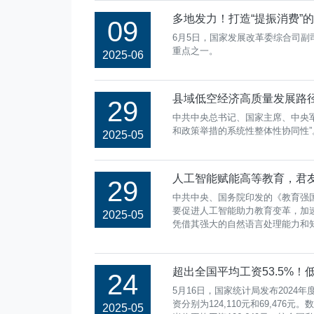
多地发力！打造“提振消费”
09
6月5日，国家发展改革委综合司副
重点之一。
2025-06
县域低空经济高质量发展路径
29
中共中央总书记、国家主席、中央军
和政策举措的系统性整体性协同性”
2025-05
人工智能赋能高等教育，君友
29
中共中央、国务院印发的《教育强国建
要促进人工智能助力教育变革，加
2025-05
凭借其强大的自然语言处理能力和
超出全国平均工资53.5%
24
5月16日，国家统计局发布202
资分别为124,110元和69,47
2025-05