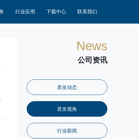
务
行业应用
下载中心
联系我们
News
公司资讯
君友动态
科
君友视角
行业新闻