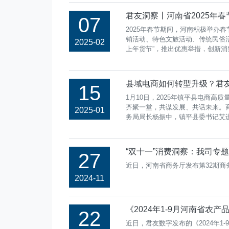
君友洞察丨河南省2025年
07
2025年春节期间，河南积极举办
销活动、特色文旅活动、传统民俗活动
2025-02
上年货节”，推出优惠举措，创新
县域电商如何转型升级？君
15
1月10日，2025年镇平县电商高
齐聚一堂，共谋发展、共话未来。
2025-01
务局局长杨振中，镇平县委书记艾
“双十一”消费洞察：我司专
27
近日，河南省商务厅发布第32期
2024-11
《2024年1-9月河南省农
22
近日，君友数字发布的《2024年