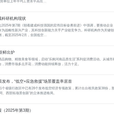
国私营单位上年平均工资水平高出…
域科研机构现状
2025年第7期《朝着建成科技强国的宏伟目标奋勇前进》中强调，要推动企业
作为战略性新兴产业，其科技创新能力关乎产业链竞争力。科研机构作为关键创
，截至2025年2月，全国低空…
报新鲜出炉
精品购物、精致美食等领域，启动“乐购河南品质生活”系列促消费活动。从城市
台，消费市场多点开花，消费动能持续释放，活力十足。
策发布，“低空+应急救援”场景覆盖率居首
1个省级行政区中已有28个发布低空经济专项政策，累计出台相关政策38份，
同、西部拓场景创新”的立体推进格局。
（2025年第3期）