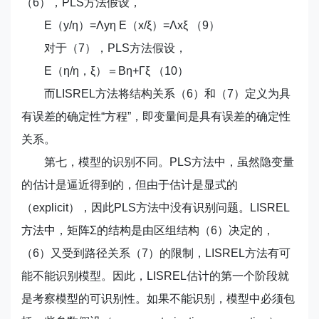
（6），PLS方法假设，
E（y/η）=Λyη E（x/ξ）=Λxξ （9）
对于（7），PLS方法假设，
E（η/η，ξ）＝Bη+Гξ （10）
而LISREL方法将结构关系（6）和（7）定义为具
有误差的确定性“方程”，即变量间是具有误差的确定性
关系。
第七，模型的识别不同。PLS方法中，虽然隐变量
的估计是逼近得到的，但由于估计是显式的
（explicit），因此PLS方法中没有识别问题。LISREL
方法中，矩阵Σ的结构是由区组结构（6）决定的，
（6）又受到路径关系（7）的限制，LISREL方法有可
能不能识别模型。因此，LISREL估计的第一个阶段就
是考察模型的可识别性。如果不能识别，模型中必须包