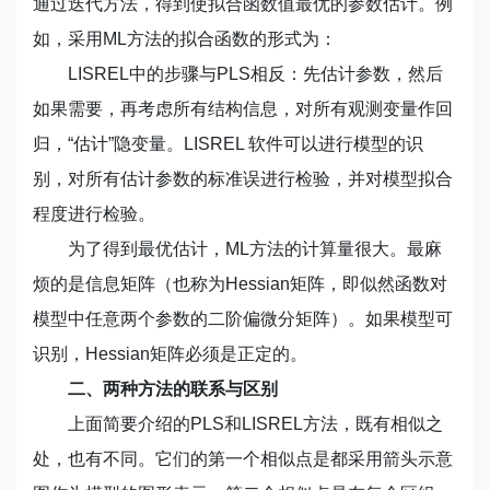
通过迭代方法，得到使拟合函数值最优的参数估计。例
如，采用ML方法的拟合函数的形式为：
LISREL中的步骤与PLS相反：先估计参数，然后
如果需要，再考虑所有结构信息，对所有观测变量作回
归，“估计”隐变量。LISREL 软件可以进行模型的识
别，对所有估计参数的标准误进行检验，并对模型拟合
程度进行检验。
为了得到最优估计，ML方法的计算量很大。最麻
烦的是信息矩阵（也称为Hessian矩阵，即似然函数对
模型中任意两个参数的二阶偏微分矩阵）。如果模型可
识别，Hessian矩阵必须是正定的。
二、两种方法的联系与区别
上面简要介绍的PLS和LISREL方法，既有相似之
处，也有不同。它们的第一个相似点是都采用箭头示意