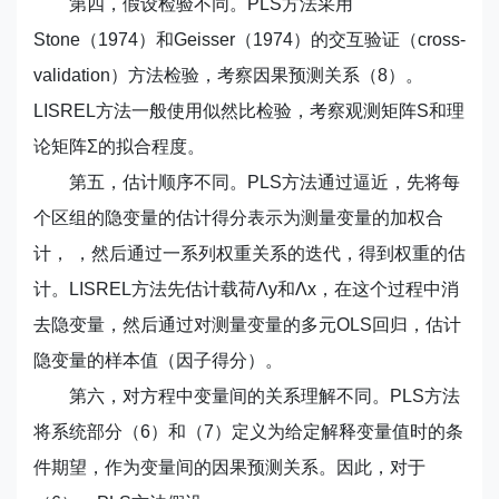
第四，假设检验不同。PLS方法采用
Stone（1974）和Geisser（1974）的交互验证（cross-
validation）方法检验，考察因果预测关系（8）。
LISREL方法一般使用似然比检验，考察观测矩阵S和理
论矩阵Σ的拟合程度。
第五，估计顺序不同。PLS方法通过逼近，先将每
个区组的隐变量的估计得分表示为测量变量的加权合
计， ，然后通过一系列权重关系的迭代，得到权重的估
计。LISREL方法先估计载荷Λy和Λx，在这个过程中消
去隐变量，然后通过对测量变量的多元OLS回归，估计
隐变量的样本值（因子得分）。
第六，对方程中变量间的关系理解不同。PLS方法
将系统部分（6）和（7）定义为给定解释变量值时的条
件期望，作为变量间的因果预测关系。因此，对于