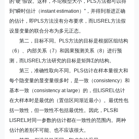
的“硬”假设。这样，不论模型大小，PLS方法都可以得
到“瞬时估计（instant estimation）”，并得到渐进正确
的估计，即PLS方法没有分布要求，而LISREL方法假
设显变量的联合分布为多元正态。
第二，目标不同。PLS方法的目标是根据区组结构
（6）、内部关系（7）和因果预测关系（8）进行预
测，而LISREL方法研究的目标是矩阵Σ的结构。
第三，准确性取向不同。PLS估计在样本量很大和
每个隐变量的显变量很多时，是一致（consistency）和
基本一致（consistency at large）的，但LISREL估计
在大样本时是最优的（置信区间渐近最小）。最优性包
括一致性，但一致性不包括最优性。因此，PLS和
LISREL对同一参数的估计都在一致性的范围内。两种
估计的差别不可能、也不应该很大。