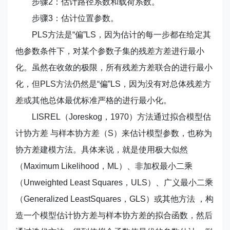
步骤2：估计路径系数和载荷系数。
步骤3：估计位置参数。
PLS方法是“偏”LS，因为估计的每一步都在给定其
他参数条件下，对某个参数子集的残差方差进行最小
化。虽然在收敛的极限，所有残差方差联合的进行最小
化，但PLS方法仍然是“偏”LS，因为没有对总体残差方
差或其他总体最优标准严格的进行最小化。
LISREL（Joreskog，1970）方法通过拟合模型估
计协方差 与样本协方差（S）来估计模型参数，也称为
协方差建模方法。具体来说，就是使用极大似然
（Maximum Likelihood，ML）、非加权最小二乘
（Unweighted Least Squares，ULS）、广义最小二乘
（Generalized LeastSquares，GLS）或其他方法 ，构
造一个模型估计协方差与样本协方差的拟合函数，然后