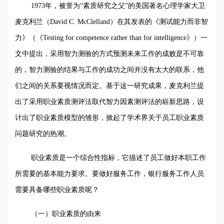
1973
年，被誉为“素质研究之父”的美国著名心理学家大卫·
麦克利兰（
David C. McClelland
）在其发表的《测试能力而非智
力》（《
Testing for competence rather than for intelligence
》）一
文中提出，采用智力测验的方式预测未来工作的成败是不可靠
的，智力测验的结果与工作的成功之间并没有太大的联系，他
们之间的关系要视情况而定。基于这一研究成果，麦克利兰提
出了采用职业素质测评法取代智力因素测评法的崭新思路，设
计出了职业素质模型的雏形，掀起了学术界关于员工职业素质
问题研究的热潮。
职业素质是一个综合性指标，它描述了员工做好本职工作
所需要的基本能力要求。要做好服务工作，银行服务工作人员
需要具备哪些职业素质呢？
（一）职业素质的由来