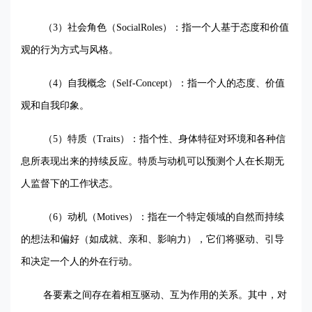
（
3
）社会角色（
SocialRoles
）：指一个人基于态度和价值
观的行为方式与风格。
（
4
）自我概念（
Self-Concept
）：指一个人的态度、价值
观和自我印象。
（
5
）特质（
Traits
）：指个性、身体特征对环境和各种信
息所表现出来的持续反应。特质与动机可以预测个人在长期无
人监督下的工作状态。
（
6
）动机（
Motives
）：指在一个特定领域的自然而持续
的想法和偏好（如成就、亲和、影响力），它们将驱动、引导
和决定一个人的外在行动。
各要素之间存在着相互驱动、互为作用的关系。其中，对