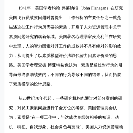
1941
年，美国学者约翰·弗莱纳根（
John Flanagan
）在研究
美国飞行员绩效问题时曾提出，工作分析的主要任务之一就是
描述这些工作行为所需要的素质，开启了人力资源管理中关于
素质问题研究的崭新领域。美国著名心理学家麦克利兰在研究
中发现，人的智力因素对其工作的成败并不具有绝对的影响效
力，从而提出了以素质模型评价法取代智力因素评价法的思
路。美国学者理查德·博亚特兹也认为，素质是通过对行为的引
导而最终影响绩效的，不同的行为导致不同的结果，从而拓展
了素质模型的设计思路。
从
20
世纪
70
年代起，一些研究机构也通过对部分案例的研
究，对员工素质问题进行了全方位的考察。美国管理协会认
为，素质是“在一项工作中，与达成优良绩效相关的知识、动
机、特征、自我形象、社会角色与技能”。美国人力资源管理顾