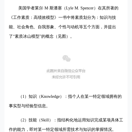
美国学者莱尔·
M
·斯潘塞（
Lyle M. Spencer
）在其所著的
《工作素质：高绩效模型》一书中将素质划分为：知识与技
能、社会角色、自我形象、个性与动机等五个方面，并提出
了“素质冰山模型”的概念（见图
）。
（
1
）知识（
Knowledge
）：指个人在某一特定领域拥有的
事实型与经验型信息。
（
2
）技能（
Skill
）：指结构化地运用知识完成某项具体工
作的能力，即对某一特定领域所需技术与知识的掌握情况。