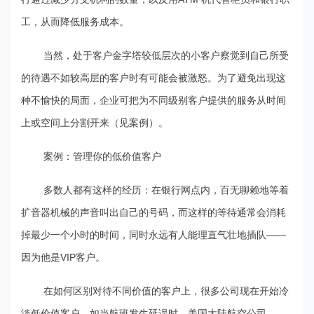
工，从而降低服务成本。
当然，处于客户金字塔较低层次的小客户察觉到自己所受
的待遇不如较高层的客户时有可能会被激怒。为了避免出现这
种不愉快的局面，企业可把为不同级别客户提供的服务从时间
上或空间上分割开来（见案例）。
案例：管理你的低价值客户
多数人都有这样的经历：在银行网点内，百无聊赖地等着
扩音器机械的声音叫出自己的号码，而这样的等待通常会消耗
掉最少一个小时的时间，同时永远有人能理直气壮地插队——
因为他是VIP客户。
在如何区别对待不同价值的客户上，很多公司现在开始冷
淡低价值客户。如当航班发生延误时，美国大陆航空公司