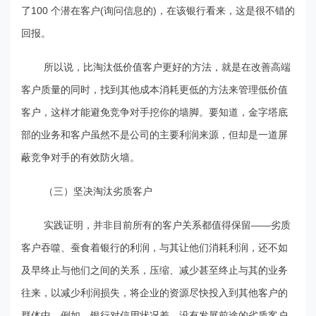
了100 个潜在客户(询问信息的)，在该银行看来，这是很不错的
回报。
所以说，比淘汰低价值客户更好的方法，就是在改善高端
客户质量的同时，找到其他成本消耗更低的方法来管理低价值
客户，这样才能避免竞争对手挖你的墙脚。要知道，金字塔底
部的业务和客户虽然不是公司的主要利润来源，但却是一道屏
蔽竞争对手的有效防火墙。
（三）坚决淘汰劣质客户
实践证明，并非目前所有的客户关系都值得保留——劣质
客户吞噬、蚕食着银行的利润，与其让他们消耗利润，还不如
及早终止与他们之间的关系，压缩、减少甚至终止与其的业务
往来，以减少利润损失，将企业的资源尽快投入到其他客户的
群体中。例如，银行对信用状况差、没有发展前途的劣质客户