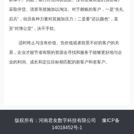
采取停贷、清算等措施加以淘汰。对于赖账的客户，一是“先礼
后兵”，动员各种力量对其施加压力；二是要“还以颜色”，直
至“对簿公堂”，决不手软。
适时终止与没有价值、负价值或者前景不好的客户的关
系，企业才能节省有限的资源去寻找和服务于能够更好地与企
业的利润、成长和定位目标相匹配的新客户和老客户。
版权所有：河南君友数字科技有限公司
豫ICP备
14018452号-1