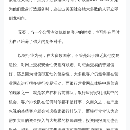
为他们量身打造服务时，这些占美国社会绝大多数的人群立即
倒戈相向。
无疑，当一个公司淘汰低价值客户的时候，也可能在同时
为自己培养了强大的竞争对手。
以银行业为例，在大多数国家，不管是出于缺乏其他交易
途径、对网上交易安全性仍抱有顾虑、对柜面交易的普遍偏
好，还是因为增值型互动的复杂性，大多数客户仍然希望在营
业网点进行很多银行交易活动。而银行营业网点体验中最普遍
的现象之一，就是客户在柜台前排队，银行应好好利用其中的
机会。客户排长队在任何时候都不是好事，久而久之，被严重
忽视的某些客户就会考虑换家银行排队了。而银行常常认为这
需要大量的资金投入与大规模的格局调整，投资回报周期也会
很长。相反，银行应以零售思维方式来管理客户来访，应注重