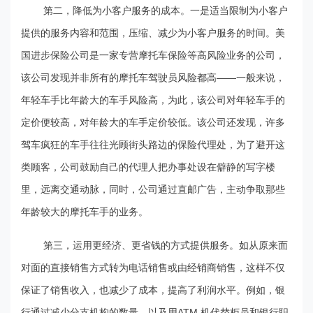
第二，降低为小客户服务的成本。一是适当限制为小客户
提供的服务内容和范围，压缩、减少为小客户服务的时间。美
国进步保险公司是一家专营摩托车保险等高风险业务的公司，
该公司发现并非所有的摩托车驾驶员风险都高——一般来说，
年轻车手比年龄大的车手风险高，为此，该公司对年轻车手的
定价便较高，对年龄大的车手定价较低。该公司还发现，许多
驾车疯狂的车手往往光顾街头路边的保险代理处，为了避开这
类顾客，公司鼓励自己的代理人把办事处设在僻静的写字楼
里，远离交通动脉，同时，公司通过直邮广告，主动争取那些
年龄较大的摩托车手的业务。
第三，运用更经济、更省钱的方式提供服务。如从原来面
对面的直接销售方式转为电话销售或由经销商销售，这样不仅
保证了销售收入，也减少了成本，提高了利润水平。例如，银
行通过减少分支机构的数量，以及用ATM 机代替柜员和银行职