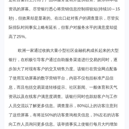
资讯的屏幕。尽管银行悉心将营销信息控制得较短(持续10～15
秒)，但效果却是显著的。在出口处对客户的调查显示，尽管实
际排队时间事实上略有延长，但客户对服务水平的满意度却提
高了25%。
欧洲一家通过收购大量小型社区金融机构成长起来的大型
银行，在积极引导客户通过自助服务渠道进行交易的同时，逐
步加大了对现有客户的交叉销售力度。该银行在营业网点配备
了使用互动屏幕的数字营销平台，内容不仅包括标准产品信
息，而且包括交易渠道转移提示、社区新闻、一般体育和天气
资讯以及在线客户满意度调查。该银行同时也鼓励客户与工作
人员交流以了解更多信息。调查显示，80%以上的访客注意到
了这些屏幕，有将近50%的访客查询相关信息，3%左右的访客
向工作人员询问更多信息。该举措事实上使银行每月大约增加