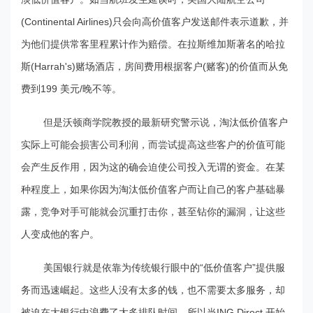
(Continental Airlines)只会向高价值客户发送邮件表示道歉，并
为他们提供常客里程累计作为赔偿。在拉斯维加斯著名的哈拉
斯(Harrah's)赌场酒店，房间费用根据客户(赌客)的价值而从免
费到199 美元/晚不等。
但是沃顿商学院教授的最新研究警示说，淘汰低价值客户
实际上可能会损害公司利润，而尝试提高这些客户的价值可能
会产生反作用，因为这的确会迫使公司投入无谓的资金。在某
种程度上，如果你因为淘汰低价值客户而让自己的客户基础暴
露，竞争对手可能就会沉重打击你，甚至钻你的漏洞，让这些
人变成他的客户。
美国银行就是依靠为传统银行眼中的“低价值客户”提供服
务而迅速崛起。这些人没有太多的钱，也不需要太多服务，却
被迫在大银行中浪费了太多排队时间，所以当ING Direct 开始