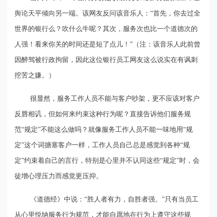
舆论天平倾向另一端。该网友反问该音乐人：“首先，你去过全
世界的银行么？吹什么牛呢？其次，服务次也比一个道德次的
人强！看来你关的时间还是短了点儿！”（注：该音乐人此前曾
因醉驾被行政拘留，因此这位银行员工网友这么说实在有讽刺
挖苦之嫌。）
很显然，服务工作人员不能与客户吵架，更不应该对客户
反唇相讥，但如何来约束这种行为呢？直接告诉他们服务规
范“规定”不能这么做吗？就像服务工作人员不能一味地用“规
定”这个词搪塞客户一样，工作人员自己总是感觉到各种“规
定”约束着自己的言行，特别是心里并不认同这些“规定”时，会
徒增心理压力而感觉更压抑。
《道德经》中说：“胜人者有力，自胜者强。”只有当员工
从心里悦纳服务行为规范，才能自愿地在行为上遵守这些规