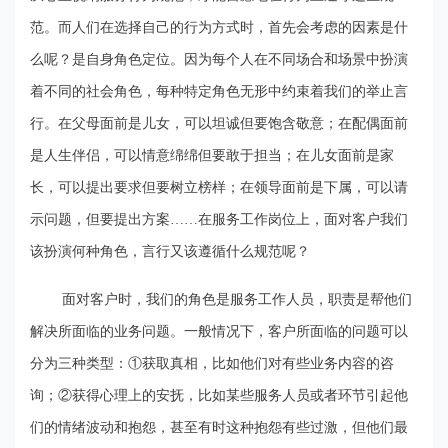
范。而人们在选择自己的行为方式时，首先会考虑的因素是什
么呢？是自身角色定位。因为每个人在不同场合和场景中扮演
着不同的社会角色，每种特定角色无形中约束着我们的举止言
行。在父母面前是儿女，可以坦诚但要饱含敬意；在配偶面前
是人生伴侣，可以情意绵绵但要敢于担当；在儿女面前是家
长，可以提出要求但要树立榜样；在领导面前是下属，可以请
示问题，但要提出方案……在服务工作岗位上，面对客户我们
该扮演何种角色，言行又该遵循什么规范呢？
面对客户时，我们的角色是服务工作人员，职责是帮他们
解决所面临的业务问题。一般情况下，客户所面临的问题可以
分为三种类型：①获取真相，比如他们对有些业务内容的咨
询；②获得心理上的安抚，比如某些服务人员或者环节引起他
们的情绪波动和抱怨，甚至有时这种抱怨有些过激，但他们最