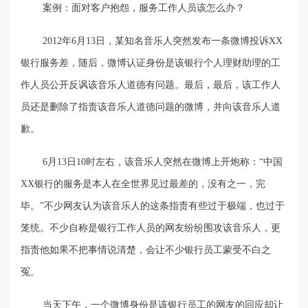
案例：面对客户抱怨，服务工作人员该怎么办？
2012
年6月13日，某知名音乐人突然发布一条微博投诉XX
银行服务差，随后，微博认证身份是该银行个人理财助理的工
作人员公开反讽该音乐人道德有问题。最后，最后，该工作人
员还是删除了指责该音乐人道德问题的微博，并向该音乐人道
歉。
6
月13日10时左右，该音乐人突然在微博上开炮称：“中国
XX银行的服务是本人在全世界见过最差的，没有之一，完
毕。”不少网友认为该音乐人的这条指责有些过于极端，也过于
笼统。不少自称是银行工作人员的网友纷纷围攻该音乐人，更
指责他如果不把事情说清楚，会让不少银行员工蒙受不白之
冤。
当天下午，一个微博身份是该银行员工的网友的回应却让