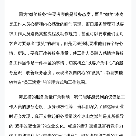
因为“微笑服务”主要考察的是服务态度，而且“微笑”本身
是工作人员心情和内心感受的瞬时表现。窗口服务管理可以要
求工作人员遵循某些流程及动作规范，甚至可以要求他们面对
客户时要做出“微笑”的表情，但是无法强制要求他们有个好心
情。所以，要真正改善服务质量，使工作人员融入感情地将服
务工作当作是一件神圣的事情，切实树立“以客户为中心”的服
务意识，改善服务态度，表现出发自内心的“微笑”，就需要能
够营造“员工满意”的管理方式和工作氛围。
海底捞的服务质量广为称颂，我们能够感受到的仅仅是工
作人员的服务态度、服务积极性等，当我们深入了解这家企业
时还会发现，真正支撑起服务质量这个冰山之巅的是其所倡导
的“双手改变命运”的企业文化、畅通的晋升渠道及富有竞争力
的工资和福利水平带来的“员工满意”、相互协作和关爱的工作