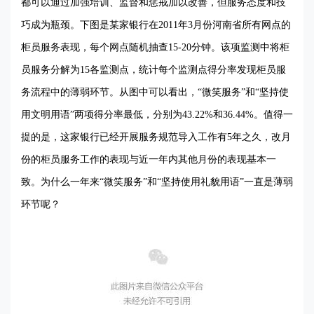
都可以通过加强培训、监督和惩戒加以改善，但服务态度和技
巧成为瓶颈。下图是某家银行在2011年3月份河南省所有网点的
柜员服务表现，每个网点随机抽查15-20分钟。该项监测中将柜
员服务分解为15各监测点，统计每个监测点得分率发现柜员服
务流程中的薄弱环节。从图中可以看出，“微笑服务”和“坚持使
用文明用语”两项得分率最低，分别为43.22%和36.44%。值得一
提的是，这家银行已经开展服务规范导入工作有5年之久，改月
份的柜员服务工作的表现与近一年内其他月份的表现基本一
致。为什么一年来“微笑服务”和“坚持使用礼貌用语”一直是薄弱
环节呢？