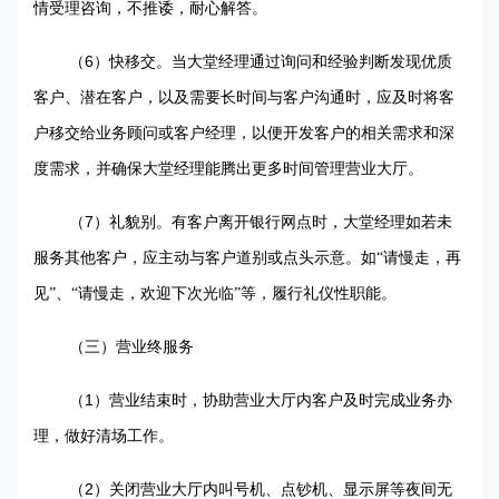
情受理咨询，不推诿，耐心解答。
6
（
）快移交。当大堂经理通过询问和经验判断发现优质
客户、潜在客户，以及需要长时间与客户沟通时，应及时将客
户移交给业务顾问或客户经理，以便开发客户的相关需求和深
度需求，并确保大堂经理能腾出更多时间管理营业大厅。
7
（
）礼貌别。有客户离开银行网点时，大堂经理如若未
服务其他客户，应主动与客户道别或点头示意。如“请慢走，再
见”、“请慢走，欢迎下次光临”等，履行礼仪性职能。
（三）营业终服务
1
（
）营业结束时，协助营业大厅内客户及时完成业务办
理，做好清场工作。
2
（
）关闭营业大厅内叫号机、点钞机、显示屏等夜间无