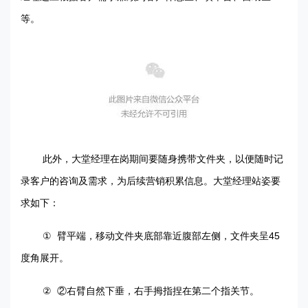
等。
此外，大堂经理在岗期间要随身携带文件夹，以便随时记
录客户的咨询及需求，为后续营销积累信息。大堂经理站姿要
求如下：
①
45
臂平端，移动文件夹底部靠近腹部左侧，文件夹呈
度角展开。
②
②右臂自然下垂，右手拇指捏在第二个指关节。