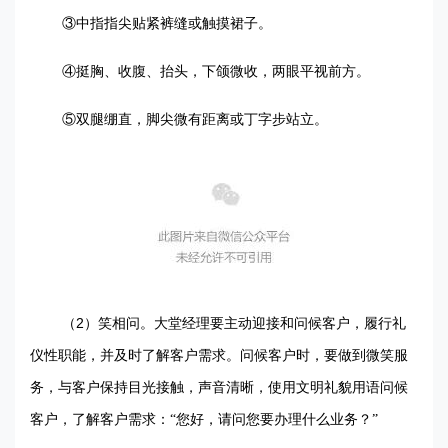
③中指指尖贴紧裤缝或触摸裙子。
④挺胸、收腹、抬头，下颌微收，两眼平视前方。
⑤双腿绷直，脚尖微有距离或丁字步站立。
2
（
）笑相问。大堂经理要主动迎接和问候客户，履行礼
仪性职能，并及时了解客户需求。问候客户时，要做到微笑服
务，与客户保持目光接触，声音清晰，使用文明礼貌用语问候
客户，了解客户需求：“您好，请问您要办理什么业务？”