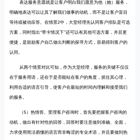
表达服务意愿就是让客户明白我们愿意为他（她）服务，
明确地表达可以让其了解我们做事的动机，而不是让客户盲目
2
等待或被动应答。在情景
中，大堂经理先认同客户排队是可选
方案，同时指出“带卡情况下”还可以有其他可选方案，并且更
便捷，是鼓励客户自己做出判断的探寻方式，容易得到客户的
认同。
从两个情景对比可知，作为大堂经理，服务的关键不仅仅
在于服务用语，还在于是否能站在客户的角度，抓住其心理，
利用合适的语言引导，使客户在最短的时间内理解和接受我们
的服务。
5
（
）热情答。受理客户咨询时，首先要把握客户咨询的
动机，做出有针对性的回答，回答时要注意做到准确、全面，
力求使用简洁易懂的语言而非晦涩的专业术语，并且要做到热