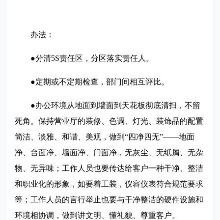
办法：
●分清5S责任区，分区落实责任人。
●定期或不定期检查，部门间相互评比。
●办公环境从地面到墙面到天花板彻底清扫，不留
死角。保持营业厅的装修、色调、灯光、装饰品的配置
简洁、淡雅、和谐、美观，做到“四净四无”——地面
净、台面净、墙面净、门面净，无灰尘、无纸屑、无杂
物、无异味；工作人员也要传达给客户一种干净、整洁
和职业化的形象，如要着工装，仪容仪表符合规范要求
等；工作人员的言行举止也要与干净整洁的硬件设施和
环境相协调，做到讲文明、懂礼貌、尊重客户。