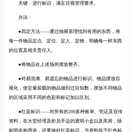
关键：进行标识，满足目视管理要求。
办法：
●四定方法——通过抽屉原理找到有用的东西，将
每一件物品定点、定位、定人、定物，明确每一样东西
的位置及相关责任人。
●将物品在上述场所摆放整齐。
●对易混淆、易遗忘的物品进行标识。物品摆放目
视化，使定量装载的物品做到过目知数，摆放不同物品
的区域采用不同的色彩和标记加以区别。
●红蓝标识——对所有的200多种账单、凭证及宣传
资料，在大堂经理及柜员手边的透明小盒以及库房，除
标明名称用途，还要做好红蓝标识，当资料低于红色标