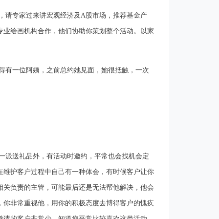
，请专家过来讲宏观经济及A股市场，推荐基金产
专业绘画机构合作，他们协助你策划整个活动。以家
得有一位阿姨，之前总约她见面，她很抵触，一次
一派送礼品外，有活动时邀约，平常也会找机会定
在维护客户过程中自己有一种体会，有时候客户让你
相关负责的主管，可能最后还是无法帮他解决，他会
，你非常重视他，用你的积极态度去博得客户的愧疚
邀请的客户非常少，知道您平常比较喜欢这类活动，