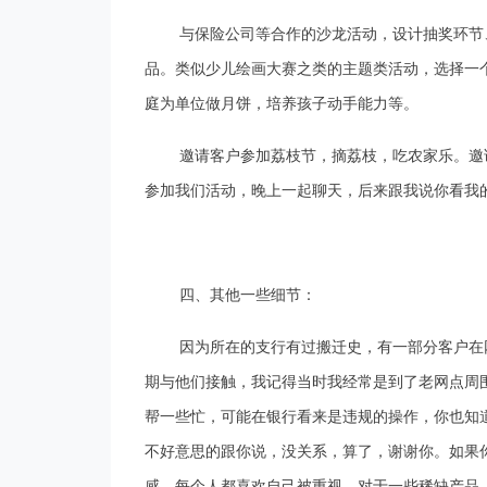
与保险公司等合作的沙龙活动，设计抽奖环节
品。类似少儿绘画大赛之类的主题类活动，选择一
庭为单位做月饼，培养孩子动手能力等。
邀请客户参加荔枝节，摘荔枝，吃农家乐。邀
参加我们活动，晚上一起聊天，后来跟我说你看我
四、其他一些细节：
因为所在的支行有过搬迁史，有一部分客户在
期与他们接触，我记得当时我经常是到了老网点周
帮一些忙，可能在银行看来是违规的操作，你也知
不好意思的跟你说，没关系，算了，谢谢你。如果
感。每个人都喜欢自己被重视，对于一些稀缺产品