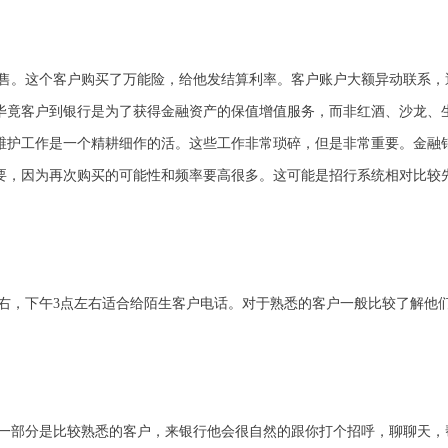
售。这个客户购买了万能险，给他发结算利率。客户账户大额异动联系，
毕竟客户到银行是为了获得金融资产的保值增值服务，而非红酒、沙龙、
维护工作是一个精耕细作的活。这些工作非常琐碎，但是非常重要。金融
要，因为再次购买的可能性和频率要高很多。这可能是招行系统相对比较
点左右，下午3点左右适合给陌生客户电话。对于熟悉的客户一般比较了解
一部分是比较熟悉的客户，来银行他会很自然的跟你打个招呼，聊聊天，