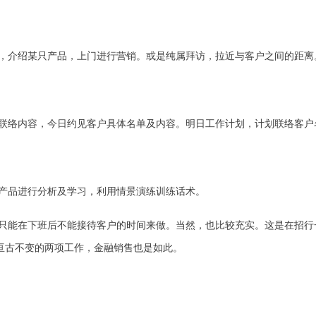
，介绍某只产品，上门进行营销。或是纯属拜访，拉近与客户之间的距离
联络内容，今日约见客户具体名单及内容。明日工作计划，计划联络客户
产品进行分析及学习，利用情景演练训练话术。
只能在下班后不能接待客户的时间来做。当然，也比较充实。这是在招行
亘古不变的两项工作，金融销售也是如此。