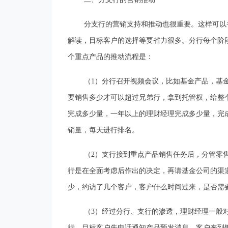
分支行的营销支持和推动也很重要。这样可以
解读，目标客户的选择等要省力很多。分行每个阶
个重点产品的推动流程是：
（1）分行召开视频会议，比如基金产品，基
要销售多少才可以超过兄弟行，拿到托管权，给整
完成多少量，一年以上的理财经理完成多少量，完
销量，每天进行排名。
（2）支行接到重点产品销售任务后，分管零
行是在全面考虑后作出的决定，再请基金公司的渠
少，约访了几个客户，客户什么时间过来，是否需
（3）经过分行、支行的渗透，理财经理一般
行，目标客户先电话通知产品预发消息。客户来到