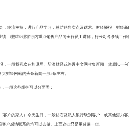
晨会，轮流主持，进行产品学习，总结销售卖点及话术。财经播报，财经
行业绩，理财经理将行内重点销售产品向全行员工讲解，行长对各条线工作
报，一般我喜欢在和讯网、新浪财经或路透中文网收集新闻，然后以一句
各大财经网站的头条新闻一般5条左右。
统，一般这些维护可以分两类：
（客户的家人）今天生日，一般钻石及私人银行级别客户，或其他潜力客
跟客户感情联系的均可以去做。上面这些只是更普遍一些。