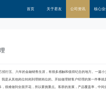
首页
关于君友
公司资讯
核心业
理
自己招行五、六年的金融销售生涯，有很多感触和值得纪念的地方。一篇小
。我是从其他岗位转岗到理财岗位的。开始做理财客户经理的第一件事就
多，很难做到全面开花，所以要挑重点。客群的发展，产品覆盖率，中间