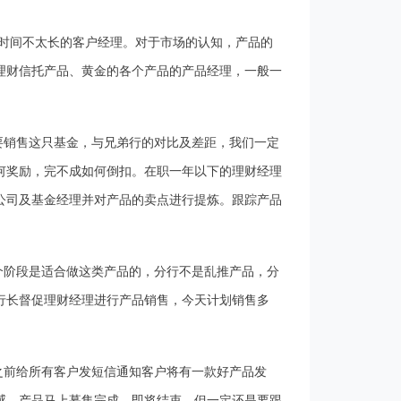
时间不太长的客户经理。对于市场的认知，产品的
理财信托产品、黄金的各个产品的产品经理，一般一
要销售这只基金，与兄弟行的对比及差距，我们一定
何奖励，完不成如何倒扣。在职一年以下的理财经理
公司及基金经理并对产品的卖点进行提炼。跟踪产品
个阶段是适合做这类产品的，分行不是乱推产品，分
行长督促理财经理进行产品销售，今天计划销售多
之前给所有客户发短信通知客户将有一款好产品发
感，产品马上募集完成，即将结束。但一定还是要跟