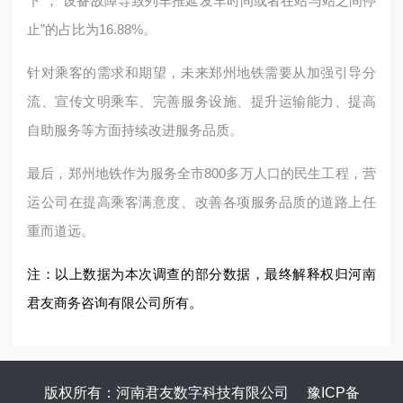
下”；“设备故障导致列车推延发车时间或者在站与站之间停
止”的占比为16.88%。
针对乘客的需求和期望，未来郑州地铁需要从加强引导分
流、宣传文明乘车、完善服务设施、提升运输能力、提高
自助服务等方面持续改进服务品质。
最后，郑州地铁作为服务全市800多万人口的民生工程，营
运公司在提高乘客满意度、改善各项服务品质的道路上任
重而道远。
注：以上数据为本次调查的部分数据，最终解释权归河南
君友商务咨询有限公司所有。
版权所有：河南君友数字科技有限公司
豫ICP备