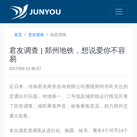
首页
君友视角
动态详情
君友调查 | 郑州地铁，想说爱你不容
易
2017/5/9 13:46:57
近日来，河南君友商务咨询有限公司围绕郑州市民关注的
交通出行问题，对地铁一、二号线及城郊线运行情况开展
了民意调查，倾听乘客声音，收集乘客意见，助力郑州交
通大发展。
本次满意度调查从进出站、购票、候车、乘车4个环节14个