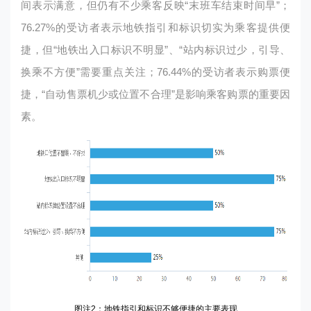
间表示满意，但仍有不少乘客反映“末班车结束时间早”；
76.27%的受访者表示地铁指引和标识切实为乘客提供便
捷，但“地铁出入口标识不明显”、“站内标识过少，引导、
换乘不方便”需要重点关注；76.44%的受访者表示购票便
捷，“自动售票机少或位置不合理”是影响乘客购票的重要因
素。
图注2：地铁指引和标识不够便捷的主要表现