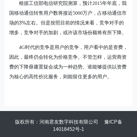
根据工信部电信研究院测算，预计2015
年年底，我
国移动通信转售用户数将接近5000
万户，占移动通信市
场的
3%
左右。但是按照目前的情况来看，竞争对手的
增多，竞争对手的加剧，或许该市场份额将有所下降。
4G
时代的竞争是用户的竞争，用户看中的是资费，
因此，最终仍会转化为价格竞争。不管怎样，运营商资
费的下降毋庸置疑会成为一种趋势。谁能够提供以资费
为核心的高性价比服务，则能留住更多的用户。
版权所有：河南君友数字科技有限公司
豫ICP备
14018452号-1