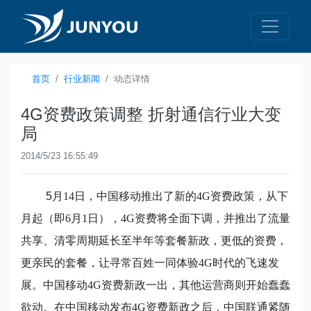
首页
行业新闻
动态详情
4G资费政策调整 折射通信行业大变
局
2014/5/23 16:55:49
5
月14
日，中国移动推出了新的4G
资费政策，从下
月起（即6
月1
日），4G
资费将全面下调，并推出了流量
共享、清零周期延长至半年等套餐新政，更低的资费，
更亲民的套餐，让寻常百姓一同体验4G
时代的飞速发
展。中国移动4G
资费新政一出，其他运营商则开始蠢蠢
欲动。在中国移动发布4G
资费新政之后，中国联通紧随