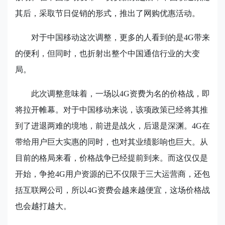
其后，采取节日促销的形式，推出了网购优惠活动。
对于中国移动这次调整，更多的人看到的是4G
带来
的便利，但同时，也折射出整个中国通信行业的大变
局。
此次调整意味着，一场以4G
资费为名的价格战，即
将拉开帷幕。对于中国移动来说，该项政策已经将其推
到了进退两难的境地，前进是战火，后退是深渊。4G
在
带给用户巨大实惠的同时，也对其业绩影响也巨大。从
目前的格局来看，价格战争已经提前到来。而这仅仅是
开始，争抢4G
用户资源的已不仅限于三大运营商，还包
括互联网公司，所以4G
资费会越来越便宜，这场价格战
也会越打越大。