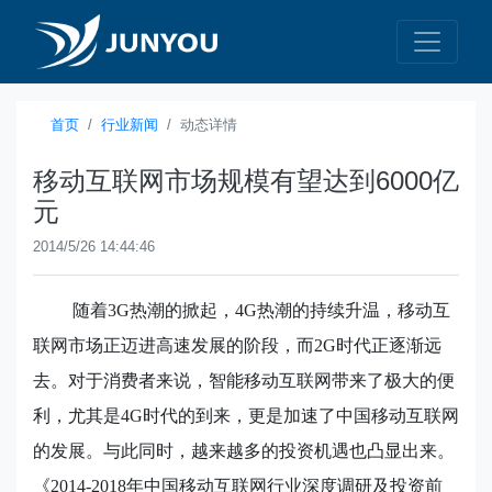
首页
行业新闻
动态详情
移动互联网市场规模有望达到6000亿
元
2014/5/26 14:44:46
随着
3G
热潮的掀起，
4G
热潮的持续升温，移动互
联网市场正迈进高速发展的阶段，而
2G
时代正逐渐远
去。对于消费者来说，智能移动互联网带来了极大的便
利，尤其是
4G
时代的到来，更是加速了中国移动互联网
的发展。与此同时，越来越多的投资机遇也凸显出来。
《
2014-2018
年中国移动互联网行业深度调研及投资前