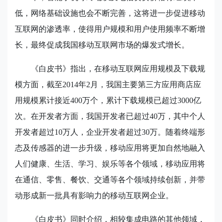
低，网络基础设施也会不断完善，这将进一步促进移动
互联网的渗透率，使得用户规模和用户使用频率不断增
长，最终促成我国移动互联网市场的爆发式增长。
《白皮书》指出，在移动互联网应用规模及下载规
模方面，截至
2014
年
2
月，我国主要第三方应用商店应
用规模累计接近
400
万个，累计下载规模已超过
3000
亿
次。在开发者方面，我国开发者已超过
40
万，其中个人
开发者超过
10
万人，企业开发者超过
30
万。随着终端形
态及传感器的进一步升级，移动应用将更加自然地融入
人们健康、生活、学习、娱乐等各个领域，移动应用将
在通信、零售、餐饮、交通等各个领域持续创新，并带
动形成新一批具有影响力的移动互联网企业。
《白皮书》同时介绍，相较集成电路的其他领域，