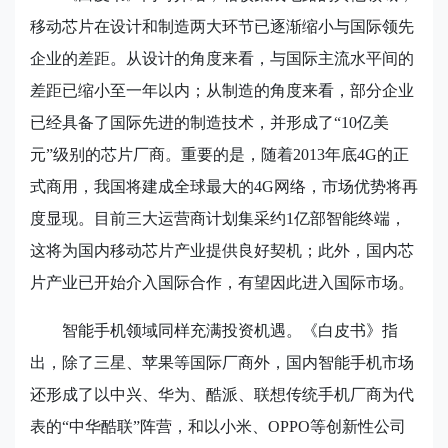
移动芯片在设计和制造两大环节已逐渐缩小与国际领先
企业的差距。从设计的角度来看，与国际主流水平间的
差距已缩小至一年以内；从制造的角度来看，部分企业
已经具备了国际先进的制造技术，并形成了“
10
亿美
元”级别的芯片厂商。重要的是，随着
2013
年底
4G
的正
式商用，我国将建成全球最大的
4G
网络，市场优势将再
度显现。目前三大运营商计划集采约
1
亿部智能终端，
这将为国内移动芯片产业提供良好契机；此外，国内芯
片产业已开始介入国际合作，有望因此进入国际市场。
智能手机领域同样充满投资机遇。《白皮书》指
出，除了三星、苹果等国际厂商外，国内智能手机市场
还形成了以中兴、华为、酷派、联想传统手机厂商为代
表的“中华酷联”阵营，和以小米、
OPPO
等创新性公司