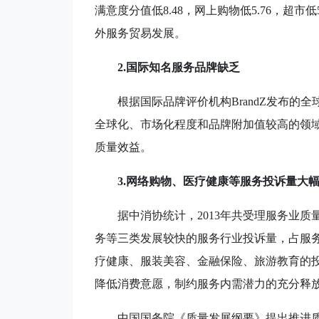
满意度分值低
8.48
，网上购物低
5.76
，超市低
外服务贸易发展。
2.
国际知名服务品牌缺乏
根据国际品牌评价机构
BrandZ
发布的全
全球化、市场化程度和品牌附加值较高的领
质量效益。
3.
网络购物、医疗健康等服务投诉量大
据中消协统计，
2013
年共受理服务业质
务等三类发展较快的服务行业投诉量，占服
疗健康、服装美容、金融保险、旅游教育的
降低消费意愿，制约服务内需潜力的充分释
中国国务院《质量发展纲要》提出推进