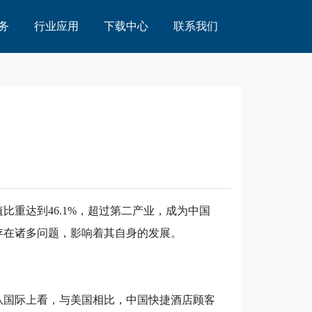
务
行业应用
下载中心
联系我们
值比重达到
46.1%
，超过第二产业，成为中国
存在诸多问题，影响着其自身的发展。
从国际上看，与美国相比，中国快捷酒店顾客