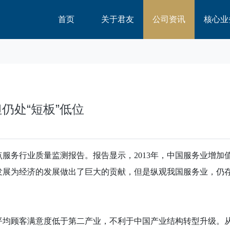
首页
关于君友
公司资讯
核心业
仍处“短板”低位
点服务行业质量监测报告。报告显示，
2013
年，中国服务业增加
发展为经济的发展做出了巨大的贡献，但是纵观我国服务业，仍
平均顾客满意度低于第二产业，不利于中国产业结构转型升级。