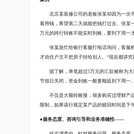
北京某装修公司的老板张某却因为一次
着用钱，希望第二天就能把钱打过去。张某
万元的跨行转账不能实时到账，要到下周一
张某急忙给银行客服打电话询问，客服称跨
才劝住户主不把房子转给别人。“现在都讲究
据了解，单笔超过
5
万元的汇款被称为大
节假日关闭，资金到账一般要顺延到下周一
不仅是大额转账慢，很多购买过理财产
限制，如果该行规定某产品的赎回时间是下
●服务态度、咨询引导和业务准确性——
此次调查中，针对服务问题，服务态度