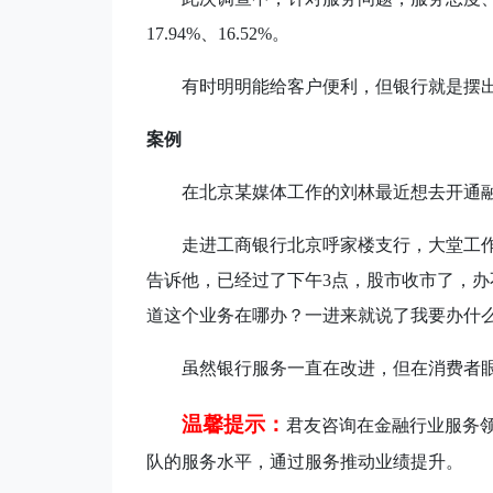
17.94%
、
16.52%
。
有时明明能给客户便利，但银行就是摆
案例
在北京某媒体工作的刘林最近想去开通融
走进工商银行北京呼家楼支行，大堂工
告诉他，已经过了下午
3
点，股市收市了，办
道这个业务在哪办？一进来就说了我要办什
虽然银行服务一直在改进，但在消费者
温馨提示：
君友咨询在金融行业服务
队的服务水平，通过服务推动业绩提升。