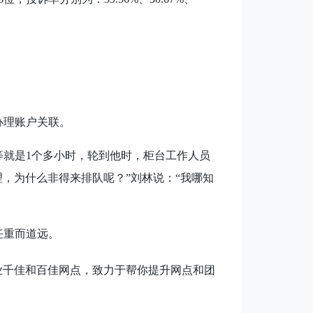
办理账户关联。
等就是
1
个多小时，轮到他时，柜台工作人员
，为什么非得来排队呢？”刘林说：“我哪知
任重而道远。
业千佳和百佳网点，致力于帮你提升网点和团