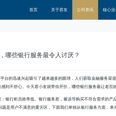
首页
关于君友
公司资讯
核心业
，哪些银行服务最令人讨厌？
动平台的迅速兴起吸引了越来越多的眼球，人们获取金融服务渠
姓感到不舒心。今天君小友就带你开扒，哪些银行服务最让老百
是：银行柜员效率低、银行服务差，被误导购买不符合需求的产
问题是用户不满意的重灾区，下面我们单独从银行服务方面，来