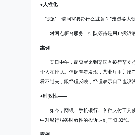
●人性化——
“您好，请问需要办什么业务？”走进各大
对网点柜台服务，排队等待是用户投诉
案例
某日中午，调查者来到某国有银行某支
个人在排队。但调查者发现，营业厅里并没
看不过去，跟经理反映，经理表示自己也没
●时效性——
如今，网银、手机银行、各种支付工具
中对银行服务时效性的投诉达到了
43.32%
。
案例