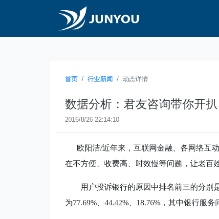
首页
行业新闻
动态详情
数据分析：君友咨询带你开扒
2016/8/26 22:14:10
欧阳洁/
近年来，互联网金融、各网络互
在不方便、收费高、时效慢等问题，让老百
用户投诉银行的原因中排名前三的分别
为
77.69%
、
44.42%
、
18.76%
，其中银行服务