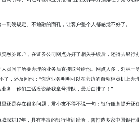
出一副硬规定、不通融的面孔，让客户整个人都感觉不好了。
资融券账户，在证券公司网点办好了相关手续后，还得去银行
作人员问了所要办理的业务后直接取号给他。网点人多，刘林一
不了，还反问他：“你这业务明明可以在旁边的自动柜员机上办理
么业务，你们二话没说给我拿号排队，最后白排了！”
眼里还是存在很多问题，君小友不得不说一句：银行服务提升还
领域深耕
17
年，具有丰富的银行培训经验，曾打造多家中国银行