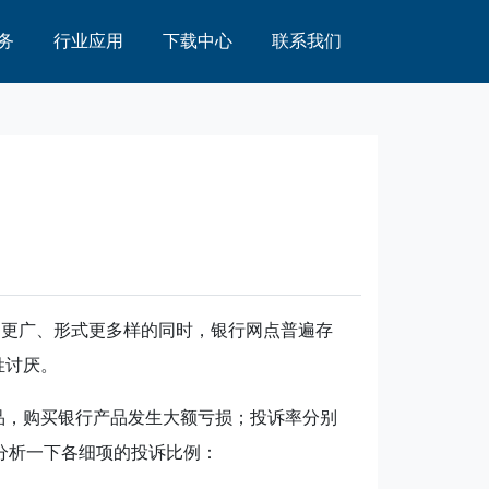
务
行业应用
下载中心
联系我们
道更广、形式更多样的同时，银行网点普遍存
姓讨厌。
品，购买银行产品发生大额亏损；投诉率分别
分析一下各细项的投诉比例：