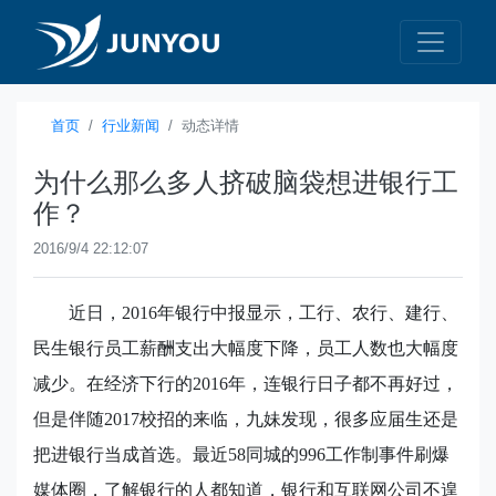
首页
行业新闻
动态详情
为什么那么多人挤破脑袋想进银行工
作？
2016/9/4 22:12:07
近日，
2016
年银行中报显示，工行、农行、建行、
民生银行员工薪酬支出大幅度下降，员工人数也大幅度
减少。在经济下行的
2016
年，连银行日子都不再好过，
但是伴随
2017
校招的来临，九妹发现，很多应届生还是
把进银行当成首选。最近
58
同城的
996
工作制事件刷爆
媒体圈，了解银行的人都知道，银行和互联网公司不遑