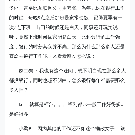
多让，甚至比互联网公司更夸张，当年九妹在银行工作
的时候，每晚
9
点之后加班是家常便饭。记得夏季有一
次
7
点下班，出门的时候还是白天，同事还开玩笑说，
呀，竟然下班时候回家能是白天。比起银行的工作强
度，银行的时薪其实并不高。那么为什么那么多人还是
喜欢去银行工作呢？来看看网友怎么说：
赵二狗 ：我也有这个疑问，想不明白现在那么多人
都投银行，同时也想不明白，怎么银行每年都需要那么
多人捏？
kei
：就算是柜台。。。福利都比一般工作好得多
..
是好得多
小柔
♥
：因为其他的工作还不如这个懒散女子 ：银