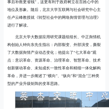
事后补救更省钱”，这更有利于政府树立在百姓心中的
地位及形象。随后，北京大学互联网与社会研究中心主
任卢云峰教授就《转型社会中的网络舆情管理与治理》
进行了解读。
北京大学大数据应用研究课题组组长、中正舆情机
构创始人钟向东先生指出：内部裂变、外部演变，撕裂
了大数据舆情产业动态变化；他提出了“七大革命”观
点：意识革命、资源革命、治理革命、智慧革命、技术
创新驱动革命、未知成长一致性革命和精细一体化解构
革命，并进一步阐述了“横向”、“纵向”和“混合”三种类
型的产业升级矩阵的变革思路。