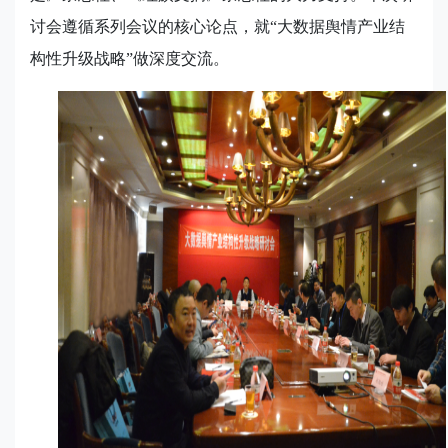
讨会遵循系列会议的核心论点，就“大数据舆情产业结
构性升级战略”做深度交流。