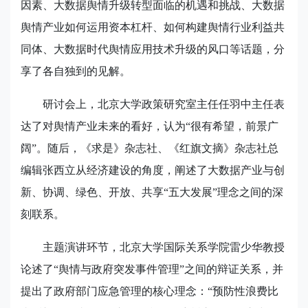
因素、大数据舆情升级转型面临的机遇和挑战、大数据
舆情产业如何运用资本杠杆、如何构建舆情行业利益共
同体、大数据时代舆情应用技术升级的风口等话题，分
享了各自独到的见解。
研讨会上，北京大学政策研究室主任任羽中主任表
达了对舆情产业未来的看好，认为“很有希望，前景广
阔”。随后，《求是》杂志社、《红旗文摘》杂志社总
编辑张西立从经济建设的角度，阐述了大数据产业与创
新、协调、绿色、开放、共享“五大发展”理念之间的深
刻联系。
主题演讲环节，北京大学国际关系学院雷少华教授
论述了“舆情与政府突发事件管理”之间的辩证关系，并
提出了政府部门应急管理的核心理念：“预防性浪费比