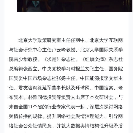
北京大学政策研究室主任任羽中、北京大学互联网
与社会研究中心主任卢云峰教授、北京大学国际关系学
院雷少华教授、《求是》杂志社、《红旗文摘》杂志社
总编辑张西立、中央党校学习时报兰文飞主任、国务院
国资委中国市场杂志社张扬主任、中国能源报李文华主
任、君友咨询徐延军董事长以及环球网、中国搜索、老
布资本、朴雅同德投资等负责人出席了本次研讨会，与
来自全国
11
个省的行业专家代表一起，深层次探讨网络
舆情传播的规律、提升网络社会舆情治理能力、引导网
络社会公众社情民意，并就大数据舆情结构性升级矛盾