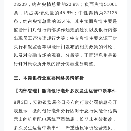
23209，约占舆情总量的20.8%；负面舆情51061
条，约占舆情总量的45.8%；中性舆情为37135
条，约占舆情总量的33.4%。其中负面舆情主要是
监管部门对银行内部操作违规的处罚以及银行内部
出现员工违法违规行为等；中立舆情主要来源于对
央行和银监会等职能部门发布的相关政策的讨论，
以及对金融市场的观察、分析等，正面消息则是银
行针对民众所开展的部分优惠业务调整。
三、本期银行业重要网络舆情解析
【内部管理】
徽商银行亳州多次发生运营中断事件
8
月3日，安徽银监局今日公布的行政处罚信息公开
表显示，徽商银行亳州分行因对于总行风险评估揭
示出的机房配电系统严重隐患，长期未有效整改，
多次发生运营中断事件，严重违反审慎经营规则，