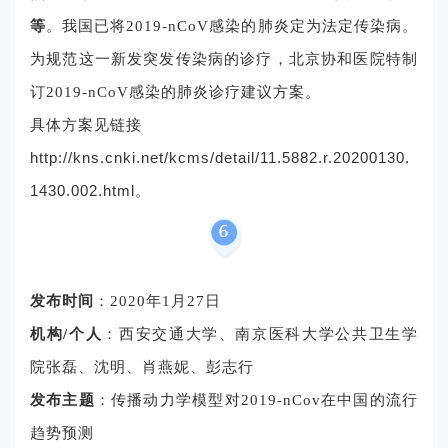
等
。我国已将2019-nCoV感染的肺炎定为法定传染病。
为规范这一新发突发传染病的诊疗，北京协和医院特制
订2019-nCoV感染的肺炎诊疗建议方案。
具体方案见链接
http://kns.cnki.net/kcms/detail/11.5882.r.20200130.
1430.002.html。
发布时间
：2020年1月27日
机构/个人
：西安交通大学、南京医科大学公共卫生学
院张磊、沈明、肖燕妮、彭志行
发布主题
：
传播动力学模型对2019-nCov在中国的流行
趋势预测