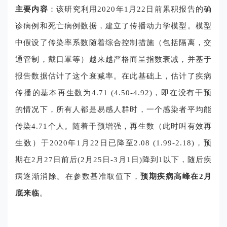
主要内容
：该研究利用2020年1月22日前累积报告的确
诊病例和死亡病例数据，建立了传播动力学模型。模型
中假设了传染率系数随着综合控制措施（包括隔离，交
通管制，戴口罩等）越来越严格而呈指数衰减，并基于
报告数据估计了这个衰减率。在此基础上，估计了疾病
传播的基本再生数为4.71 (4.50-4.92)，即在没有干预
的情况下，所有人都是易感人群时，一个感染者平均能
传染4.71个人。随着干预增强，再生数（此时叫有效再
生数）于2020年1月22日已降至2.08 (1.99-2.18)，预
期在2月27日前后(2月25日-3月1日)降到1以下，随后疾
病逐渐消除。在参数基准取值下，
预期疾病高峰在2月
底来临
。