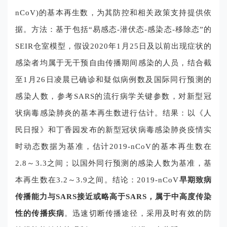
nCoV)的基本再生数，为其防控和相关政策支持提供依
据。方法：基于包括“易感态-潜伏态-感染态-移除态”的
SEIR仓室模型，假设2020年1月25日及以前出现症状的
感染者均属于无干预自由传播期间感染的人员，结合截
至1月26日凌晨已确诊和疑似病例数及国际同行预测的
感染人数，参考SARS的流行病学关键参数，对新型冠
状病毒感染肺炎的基本再生数进行估计。结果：以《人
民日报》和丁香园发布的新型冠状病毒感染肺炎疫情实
时动态数据为基准，估计2019-nCoV的基本再生数在
2.8～3.3之间；以国外同行预测的感染人数为基准，基
本再生数在3.2～3.9之间。结论：2019-nCoV
早期致病
传播能力与SARS接近或略高于SARS，属于中高度传染
性的传播疾病
。迅速切断传播途径，采用及时有效的防