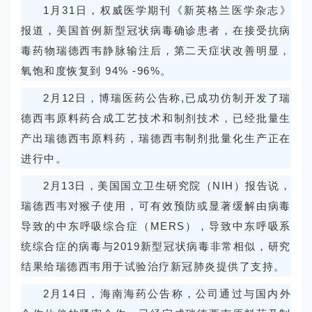
1月31日，权威医学期刊《新英格兰医学杂志》
报道，美国首例新型冠状病毒确诊患者，在接受抗病
毒药物瑞德西韦静脉输注后，第二天症状改善明显，
氧饱和度恢复到 94% -96%。
2月12日，博瑞医药公告称,已成功仿制开发了瑞
德西韦原料药合成工艺技术和制剂技术，已经批量生
产出瑞德西韦原料药，瑞德西韦制剂批量化生产正在
进行中。
2月13日，美国国立卫生研究院（NIH）报告说，
瑞德西韦对猴子使用，可有效预防或显著缓解由病毒
导致的中东呼吸综合症（MERS），导致中东呼吸系
统综合症的病毒与2019新型冠状病毒非常相似，研究
结果给瑞德西韦用于试验治疗新冠肺炎提供了支持。
2月14日，海南海药公告称，公司通过与国内外