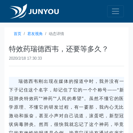
首页
君友视角
动态详情
特效药瑞德西韦，还要等多久？
2020/2/18 17:30:33
瑞德西韦刚出现在媒体的报道中时，我并没有一
下子记住这个名字，却记住了它的一个个称号——“新
冠肺炎特效药”“神药”“人民的希望”。虽然不懂它的医
学原理、不懂它的研发过程，有一霎那，我内心无比
激动和振奋，甚至小声对自己说道，滚蛋吧，新型冠
状病毒肺炎。然而，很快我就忘记了这个神药，毕竟
它的有效性的报道是个例，毕竟它还没有通过临床实