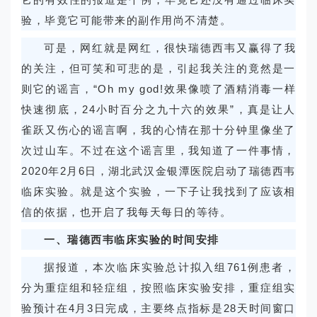
验，毕竟它可能带来的副作用尚不清楚。
可是，网红就是网红，很快瑞德西韦又赢得了我
的关注，但可笑和可悲的是，引起我关注的竟然是一
则它的谣言，“Oh my god!效果像喷了酒精消毒一样
快速彻底，24小时百分之九十六的效果”，真是让人
雀跃又伤心的谣言啊，我的心情在那十分钟里像坐了
次过山车。不过在这个谣言里，我知道了一件事情，
2020年2月6日，湖北武汉金银潭医院启动了瑞德西韦
临床实验。就是这个实验，一下子让我找到了应该相
信的依据，也开启了我每天每日的等待。
一、瑞德西韦临床实验的时间安排
据报道，本次临床实验总计拟入组761例患者，
分为重症组和轻症组，按照临床实验安排，重症组实
验预计在4月3日完成，主要终点指标是28天时间窗口