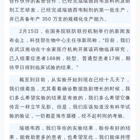
合作伙伴的紧密合作，已经完成瑞德西韦原料药及制
剂工艺研发，已经完成瑞德西韦制剂的第一批生产，
并已具备年产 350 万支的规模化生产能力。
2月15日，在国务院联防联控机制举行的新闻发
布会上，科技部生物中心主任张新民称，“目前，我们
在武汉推动在十余家医疗机构开展该药物临床研究，
已入组重症患者168例，轻型、普通型患者17例，期
待早日得到临床试验的结果。”
截至到目前，从实验开始到现在已经十几天了，
我们很着急，尤其看着确诊数据急剧增长的时候，我
们多么希望实验的结果是有效的，我们多么希望它像
传言一样立竿见影。但是，我们应该知道没有科学试
验的验证，一切都是海市蜃楼，经不起时间的考验。
瑞德韦西，我们等你的实验结果，盼你有好的结
果，能救助更多的患者，也希望至此，我们能保持理