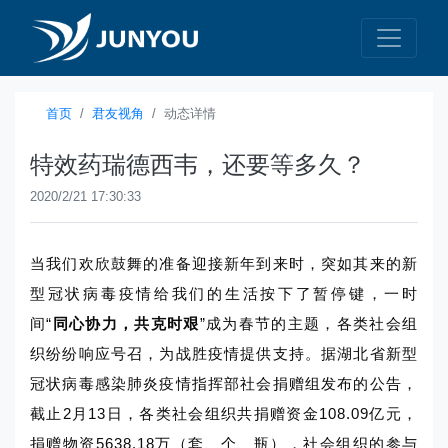
首页
君友视角
动态详情
特效药瑞德西韦，还要等多久？
2020/2/21 17:30:33
当我们欢欣鼓舞的准备迎接新年到来时，突如其来的新
型冠状病毒疫情给我们的生活按下了暂停键，一时
间“
同心协力，共克时艰
”成为春节的主题，各类社会组
织纷纷响应号召，为战胜疫情提供支持。据湖北省新型
冠状病毒感染肺炎疫情指挥部社会捐赠组发布的公告，
截止2月13日，各类社会组织共捐赠资金108.09亿元，
捐赠物资5638.18万（套、个、瓶），社会组织的参与