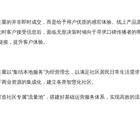
注重的并非即时成交，而是给予用户优质的感官体验。线上产品
时客户接受信息后，面临无形决策时倾向于寻求口碑传播者的帮助
链接，提升客户体验。
重以“集结本地服务”为经营理念，以满足社区居民日常生活需
下商业资源的集成化，建立各类智慧化社区。
造社区专属“流量池”，搭建好基础运营服务体系，实现高效的