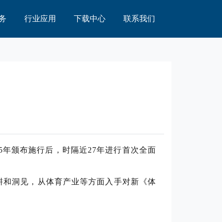
务
行业应用
下载中心
联系我们
95年颁布施行后，时隔近27年进行首次全面
耕和洞见，从体育产业等方面入手对新《体