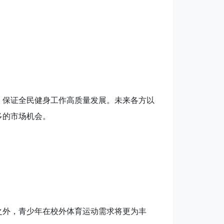
，保证全民健身工作高质量发展。未来各方以
多的市场机会。
之外，青少年在校外体育运动需求将更为丰