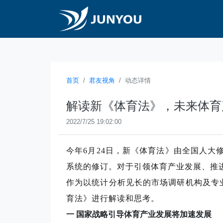
首页
君友视角
动态详情
解读新《体育法》，未来体育
2022/7/25 19:02:00
今年6月24日，新《体育法》由全国人大修
系统的修订。对于引领体育产业发展、推
作为以统计分析见长的市场调研机构及专
育法》进行解读和思考。
一
国家战略引导
体育产业发展将加速发展