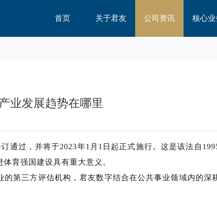
首页
关于君友
公司资讯
核心业
产业发展趋势在哪里
订通过，并将于2023年1月1日起正式施行。这是该法自19
进体育强国建设具有重大意义。
业的第三方评估机构，君友数字结合在公共事业领域内的深