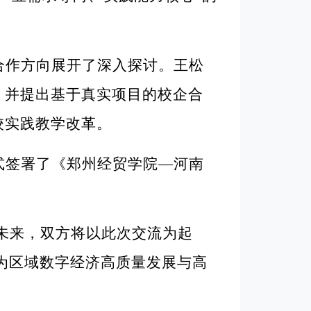
合作方向展开了深入探讨。王松
，并提出基于真实项目的校企合
校实践教学改革。
式签署了《郑州经贸学院—河南
未来，双方将以此次交流为起
为区域数字经济高质量发展与高