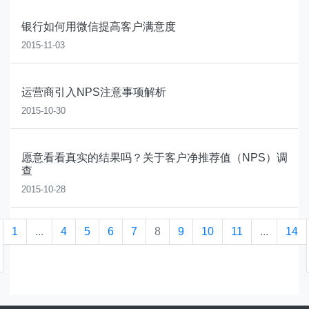
银行如何用微信提高客户满意度
2015-11-03
运营商引入NPS注意事项解析
2015-10-30
愿意看看真实的结果吗？关于客户净推荐值（NPS）调
查
2015-10-28
1
...
4
5
6
7
8
9
10
11
...
14