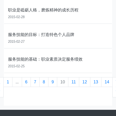
职业是砥砺人格，磨炼精神的成长历程
2015-02-28
服务技能的目标：打造特色个人品牌
2015-02-27
服务技能的基础：职业素质决定服务绩效
2015-02-25
上
1
...
6
7
8
9
10
11
12
13
14
一
页