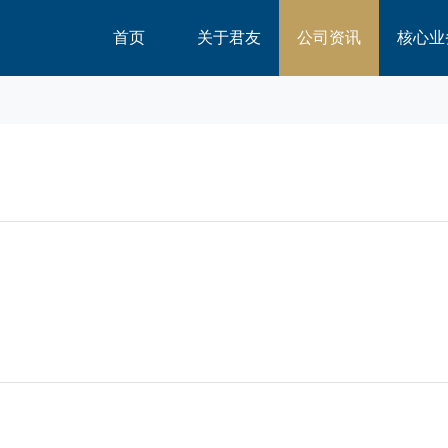
首页
关于君友
公司资讯
核心业