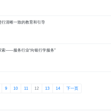
进行清晰一致的教育和引导
索——服务行业“向银行学服务”
9
10
11
12
13
14
下一页