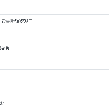
务管理模式的突破口
联销售
戏”