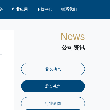
务
行业应用
下载中心
联系我们
News
公司资讯
君友动态
君友视角
行业新闻