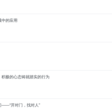
域中的应用
，积极的心态铸就踏实的行为
——“开对门，找对人”