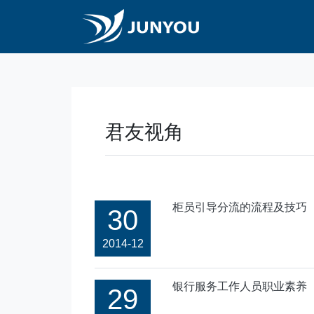
君友视角
柜员引导分流的流程及技巧
30
2014-12
银行服务工作人员职业素养
29