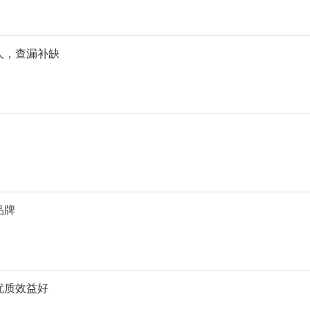
人，查漏补缺
品牌
优质效益好